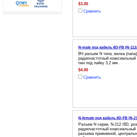
$3.00
Сравнить
N-male под кабель 8D-FB (N-112
ВЧ разъем N типа, вилка (папа)
радиочастотный коаксиальный 
пин под пайку 3,2 мм .
$4.00
Сравнить
N-female под кабель 8D-FB (N-2
Разъем N серии, N-212 /8D, роз
радиочастотный коаксиальный 
разъема прижимной, центральны