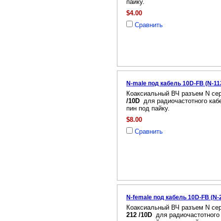
пайку.
$4.00
Сравнить
N-male под кабель 10D-FB (N-11
Коаксиальный ВЧ разъем N сер
/10D
для радиочастотного каб
пин под пайку.
$8.00
Сравнить
N-female под кабель 10D-FB (N-
Коаксиальный ВЧ разъем N сер
212 /10D
для радиочастотного 