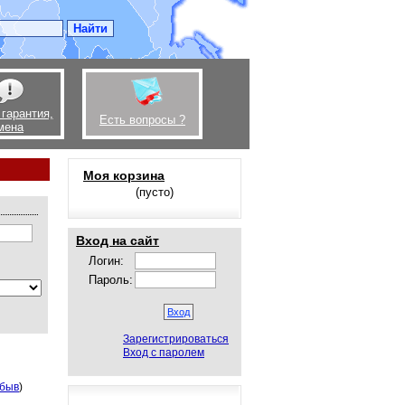
 гарантия,
Есть вопросы ?
мена
Моя корзина
(пусто)
Вход на сайт
Логин:
Пароль:
Зарегистрироваться
Вход с паролем
быв
)