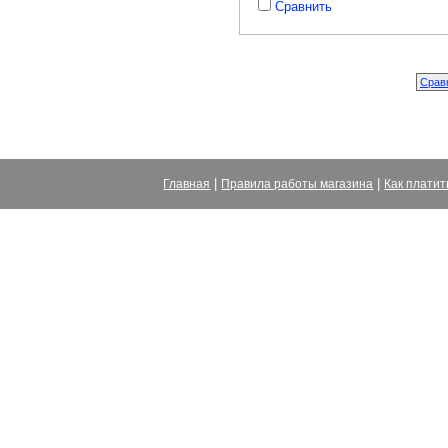
Сравнить
|
|
Главная
Правила работы магазина
Как платит