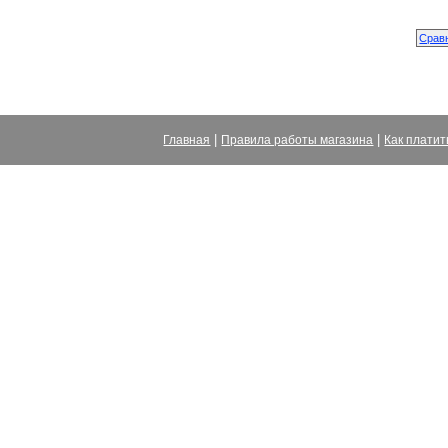
|
|
Главная
Правила работы магазина
Как платит