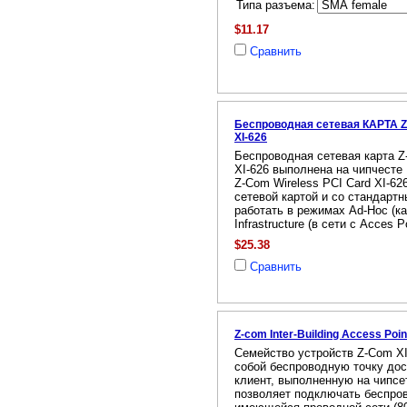
Типа разъема:
$11.17
Сравнить
Беспроводная сетевая КАРТА Z
XI-626
Беспроводная сетевая карта Z
XI-626 выполнена на чипчесте I
Z-Com Wireless PCI Card XI-62
сетевой картой и со стандарт
работать в режимах Ad-Hoc (к
Infrastructure (в сети с Acces Po
$25.38
Сравнить
Z-com Inter-Building Access Poi
Cемейство устройств Z-Com XI
собой беспроводную точку дос
клиент, выполненную на чипсете
позволяет подключать беспро