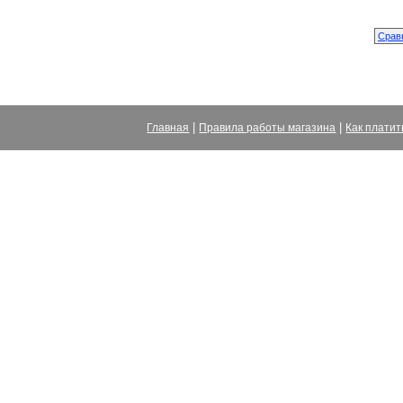
|
|
Главная
Правила работы магазина
Как платит