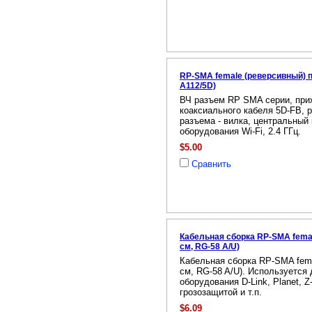
RP-SMA female (реверсивный) п
A112/5D)
ВЧ разъем RP SMA серии, при
коаксиального кабеля 5D-FB, 
разъема - вилка, центральный к
оборудования Wi-Fi, 2.4 ГГц.
$5.00
Сравнить
Кабельная сборка RP-SMA female
см, RG-58 A/U)
Кабельная сборка RP-SMA femal
см, RG-58 A/U). Используется
оборудования D-Link, Planet, 
грозозащитой и т.п.
$6.09