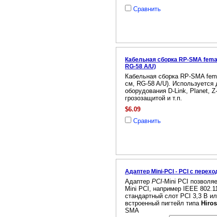
Сравнить
Кабельная сборка RP-SMA female
RG-58 A/U)
Кабельная сборка RP-SMA femal
см, RG-58 A/U). Используется
оборудования D-Link, Planet, 
грозозащитой и т.п.
$6.09
Сравнить
Адаптер Mini-PCI - PCI с перехо
Адаптер
PCI
-Mini PCI позволя
Mini PCI, например IEEE 802.11
стандартный слот PCI 3,3 В ил
встроенный пигтейл типа
Hiro
SMA