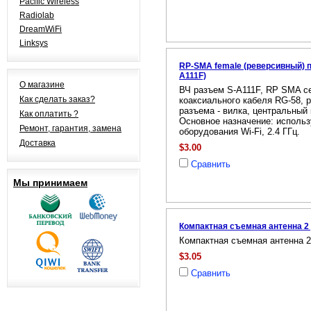
Pacific Wireless
Radiolab
DreamWiFi
Linksys
RP-SMA female (реверсивный) п
A111F)
О магазине
ВЧ разъем S-A111F, RP SMA с
Как сделать заказ?
коаксиального кабеля RG-58, 
разъема - вилка, центральный к
Как оплатить ?
Основное назначение: использ
Ремонт, гарантия, замена
оборудования Wi-Fi, 2.4 ГГц.
Доставка
$3.00
Сравнить
Мы принимаем
Компактная съемная антенна 2
Компактная съемная антенна 
$3.05
Сравнить