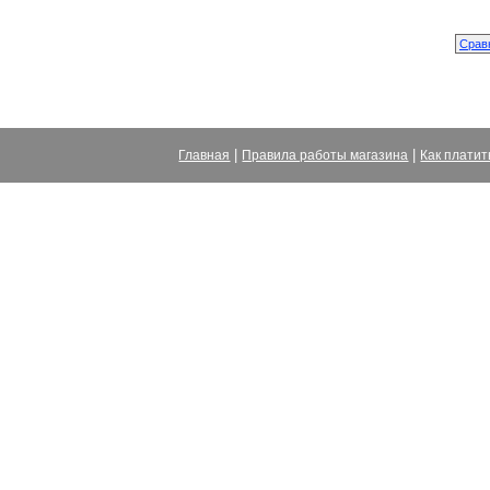
|
|
Главная
Правила работы магазина
Как платит