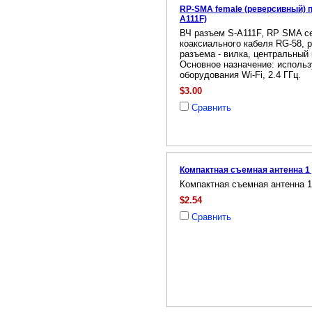
RP-SMA female (реверсивный) п
A111F)
ВЧ разъем S-A111F, RP SMA с
коаксиального кабеля RG-58, 
разъема - вилка, центральный к
Основное назначение: использ
оборудования Wi-Fi, 2.4 ГГц.
$3.00
Сравнить
Компактная съемная антенна 1
Компактная съемная антенна 
$2.54
Сравнить