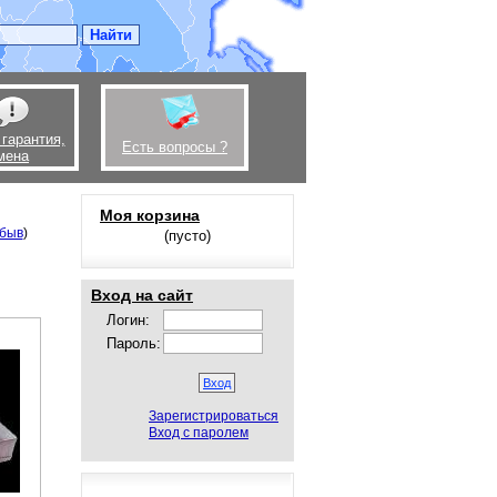
 гарантия,
Есть вопросы ?
мена
Моя корзина
быв
)
(пусто)
Вход на сайт
Логин:
Пароль:
Зарегистрироваться
Вход с паролем