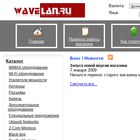
Валюта:
Язык:
Правила работы
Главная
Как плати
магазина
Блог / Новости
Каталог
Запуск новой версии магазина
WiMAX оборудование
7 января 2009
Wi-Fi оборудование
Начался перенос старого магазина
Усилители мощности
Смотреть все...
Антенны
Разъемы
Кабель
Дополнительное
оборудование
Специальные предложения
Ubiquiti Networks
Z-Com Wireless
Black dog