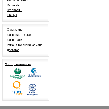
Pacific Wireless
Radiolab
DreamWiFi
Linksys
О магазине
Как сделать заказ?
Как оплатить ?
Ремонт, гарантия, замена
Доставка
Мы принимаем