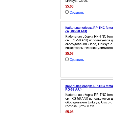
Linksys, Cisco.
$5.00
Сравнить
Кабельная сборка RP-TNC female
см, RG-58 A/U)
Кабельная сборка RP-TNC femal
см, RG-58 A/U) используется 
оборудования Cisco, Linksys 
инжектором питания усилителя 
$5.08
Сравнить
Кабельная сборка RP-TNC female
RG-58 A/U)
Кабельная сборка RP-TNC femal
см, RG-58 A/U) используется 
оборудования Linksys, Cisco с
грозозащитой и т.п.
$5.08