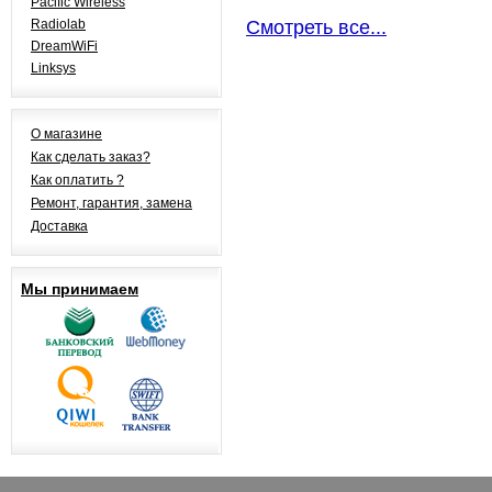
Pacific Wireless
Radiolab
Смотреть все...
DreamWiFi
Linksys
О магазине
Как сделать заказ?
Как оплатить ?
Ремонт, гарантия, замена
Доставка
Мы принимаем