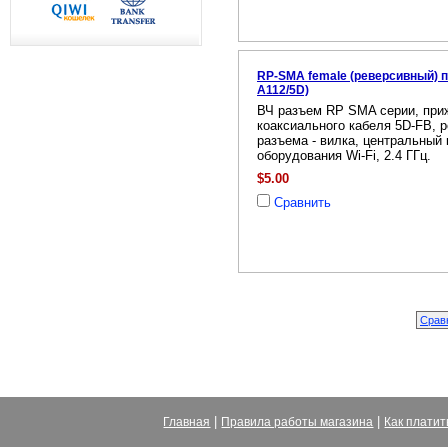
RP-SMA female (реверсивный) п
A112/5D)
ВЧ разъем RP SMA серии, при
коаксиального кабеля 5D-FB, 
разъема - вилка, центральный к
оборудования Wi-Fi, 2.4 ГГц.
$5.00
Сравнить
|
|
Главная
Правила работы магазина
Как платит