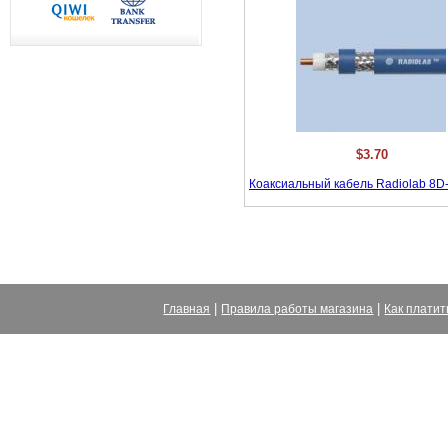
$3.70
Коаксиальный кабель Radiolab 8D
|
|
Главная
Правила работы магазина
Как платит