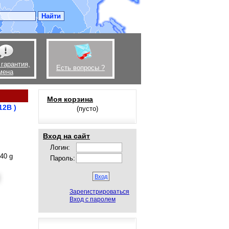
 гарантия,
Есть вопросы ?
мена
Моя корзина
12B )
(пусто)
Вход на сайт
Логин:
40 g
Пароль:
Зарегистрироваться
Вход с паролем