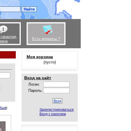
 гарантия,
Есть вопросы ?
мена
Моя корзина
(пусто)
Вход на сайт
Логин:
Пароль:
быв
)
Зарегистрироваться
Вход с паролем