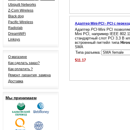
Ubiquiti Networks
Z-Com Wireless
Black dog
Pacific Wireless
Адаптер Mini-PCI - PCI с перехо
Radiolab
Адаптер
PCI
-Mini PCI позволя
DreamWiFi
Mini PCI, например IEEE 802.11
стандартный слот PCI 3,3 В ил
Linksys
встроенный пигтейл типа
Hiro
SMA
Типа разъема:
О магазине
$11.17
Как сделать заказ?
Как оплатить ?
Ремонт, гарантия, замена
Доставка
Мы принимаем