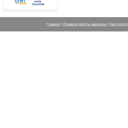
|
|
Главная
Правила работы магазина
Как платит