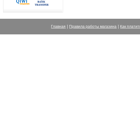
|
|
Главная
Правила работы магазина
Как платит