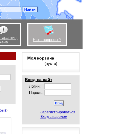
 гарантия,
Есть вопросы ?
мена
Моя корзина
(пусто)
Вход на сайт
Логин:
Пароль:
быв
)
Зарегистрироваться
Вход с паролем